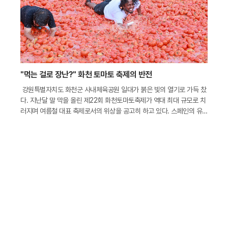
"먹는 걸로 장난?" 화천 토마토 축제의 반전
강원특별자치도 화천군 사내체육공원 일대가 붉은 빛의 열기로 가득 찼
다. 지난달 말 막을 올린 제22회 화천토마토축제가 역대 최대 규모로 치
러지며 여름철 대표 축제로서의 위상을 공고히 하고 있다. 스페인의 유
명 축제를 연상시키는 화려한 볼거리와 다채로운 체험 행사는 무더위를
잊으려는 관광객들의 발길을 사로잡기에