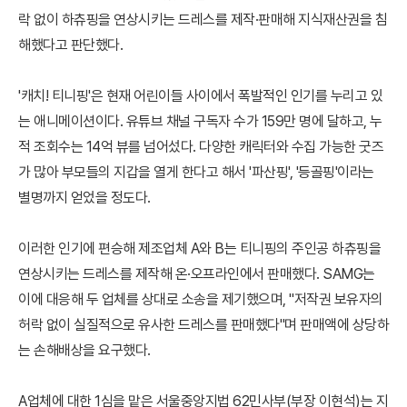
락 없이 하츄핑을 연상시키는 드레스를 제작·판매해 지식재산권을 침
해했다고 판단했다.
'캐치! 티니핑'은 현재 어린이들 사이에서 폭발적인 인기를 누리고 있
는 애니메이션이다. 유튜브 채널 구독자 수가 159만 명에 달하고, 누
적 조회수는 14억 뷰를 넘어섰다. 다양한 캐릭터와 수집 가능한 굿즈
가 많아 부모들의 지갑을 열게 한다고 해서 '파산핑', '등골핑'이라는
별명까지 얻었을 정도다.
이러한 인기에 편승해 제조업체 A와 B는 티니핑의 주인공 하츄핑을
연상시키는 드레스를 제작해 온·오프라인에서 판매했다. SAMG는
이에 대응해 두 업체를 상대로 소송을 제기했으며, "저작권 보유자의
허락 없이 실질적으로 유사한 드레스를 판매했다"며 판매액에 상당하
는 손해배상을 요구했다.
A업체에 대한 1심을 맡은 서울중앙지법 62민사부(부장 이현석)는 지