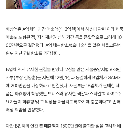
배상액은 A업체의 연간 매출액(약 3억원)에서 하츄핑 관련 이외 제품
매출도 포함된 점, 지식재산권 침해 기간 등을 종합적으로 고려해 10
00만원으로 결정됐다. A업체는 항소했으나 2심을 맡은 서울고등법
원도 지난 7월 항소를 기각했다.
B업체 역시 유사한 판결을 받았다. 2심을 맡은 서울중앙지법 8-3민
사부(부장 김양훈)는 지난해 12월, 1심과 동일하게 B업체가 SAMG
에 200만원을 배상하라고 판결했다. 재판부는 "B업체가 판매한 제
품은 하츄핑이 착용했던 드레스와 유사한 색깔과 스타일"이라며 "수
요자들이 하츄핑 및 그 의상을 떠올리도록 하기에 충분하다"고 손해
배상 책임을 인정했다.
다만 B업체의 연간 총 매출액이 1500만원에 불과한 점을 고려해 배