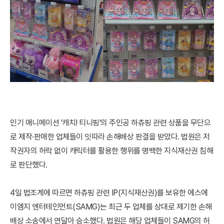
인기 애니메이션 '캐치! 티니핑'의 주인공 하츄핑 관련 상품을 무단으
로 제작·판매한 업체들이 잇따라 손해배상 판결을 받았다. 법원은 저
작권자의 허락 없이 캐릭터를 활용한 행위를 명백한 지식재산권 침해
로 판단했다.
4일 법조계에 따르면 하츄핑 관련 IP(지식재산권)를 보유한 에스에
이엠지 엔터테인먼트(SAMG)는 최근 두 업체를 상대로 제기한 손해
배상 소송에서 연달아 승소했다. 법원은 해당 업체들이 SAMG의 허