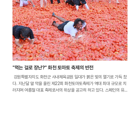
"먹는 걸로 장난?" 화천 토마토 축제의 반전
강원특별자치도 화천군 사내체육공원 일대가 붉은 빛의 열기로 가득 찼
다. 지난달 말 막을 올린 제22회 화천토마토축제가 역대 최대 규모로 치
러지며 여름철 대표 축제로서의 위상을 공고히 하고 있다. 스페인의 유
명 축제를 연상시키는 화려한 볼거리와 다채로운 체험 행사는 무더위를
잊으려는 관광객들의 발길을 사로잡기에