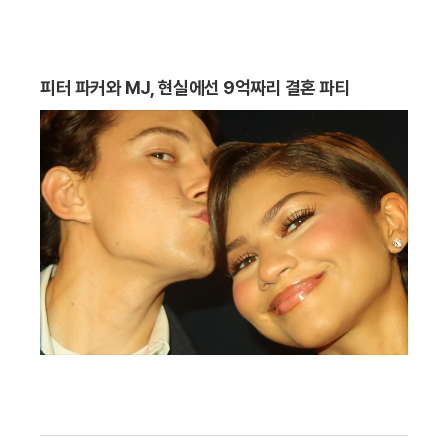
피터 파커와 MJ, 현실에선 9억짜리 결혼 파티