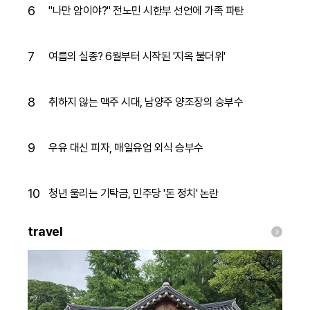
6
"나만 암이야?" 전노민 시한부 선언에 가족 파탄
7
여름의 실종? 6월부터 시작된 '지옥 불더위'
8
취하지 않는 맥주 시대, 남양주 양조장의 승부수
9
우유 대신 피자, 매일유업 외식 승부수
10
청년 울리는 기탁금, 민주당 '돈 정치' 논란
travel