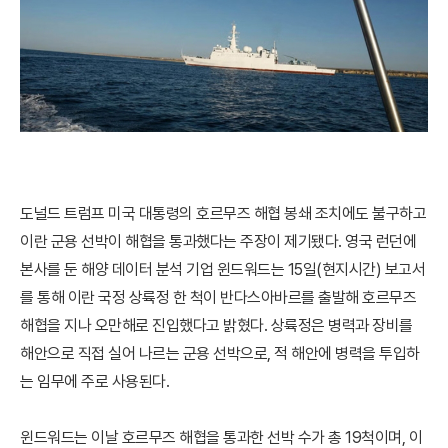
도널드 트럼프 미국 대통령의 호르무즈 해협 봉쇄 조치에도 불구하고
이란 군용 선박이 해협을 통과했다는 주장이 제기됐다. 영국 런던에
본사를 둔 해양 데이터 분석 기업 윈드워드는 15일(현지시간) 보고서
를 통해 이란 국정 상륙정 한 척이 반다스아바르를 출발해 호르무즈
해협을 지나 오만해로 진입했다고 밝혔다. 상륙정은 병력과 장비를
해안으로 직접 실어 나르는 군용 선박으로, 적 해안에 병력을 투입하
는 임무에 주로 사용된다.
윈드워드는 이날 호르무즈 해협을 통과한 선박 수가 총 19척이며, 이