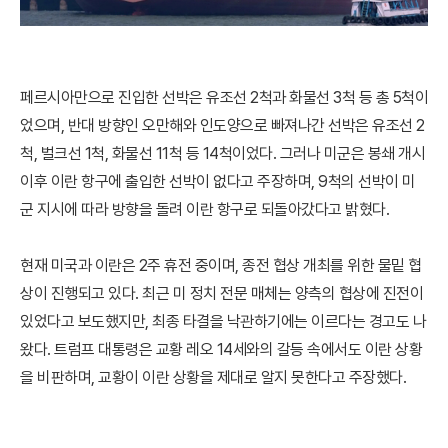
페르시아만으로 진입한 선박은 유조선 2척과 화물선 3척 등 총 5척이
었으며, 반대 방향인 오만해와 인도양으로 빠져나간 선박은 유조선 2
척, 벌크선 1척, 화물선 11척 등 14척이었다. 그러나 미군은 봉쇄 개시
이후 이란 항구에 출입한 선박이 없다고 주장하며, 9척의 선박이 미
군 지시에 따라 방향을 돌려 이란 항구로 되돌아갔다고 밝혔다.
현재 미국과 이란은 2주 휴전 중이며, 종전 협상 개최를 위한 물밑 협
상이 진행되고 있다. 최근 미 정치 전문 매체는 양측의 협상에 진전이
있었다고 보도했지만, 최종 타결을 낙관하기에는 이르다는 경고도 나
왔다. 트럼프 대통령은 교황 레오 14세와의 갈등 속에서도 이란 상황
을 비판하며, 교황이 이란 상황을 제대로 알지 못한다고 주장했다.