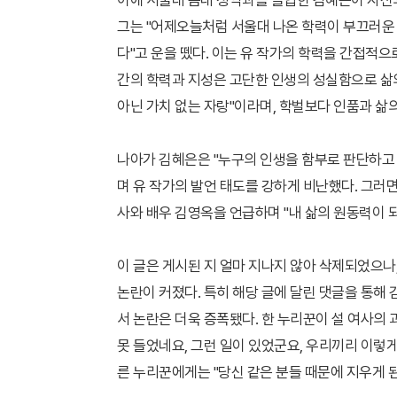
이에 서울대 음대 성악과를 졸업한 김혜은이 자신의
그는 "어제오늘처럼 서울대 나온 학력이 부끄러운 
다"고 운을 뗐다. 이는 유 작가의 학력을 간접적으
간의 학력과 지성은 고단한 인생의 성실함으로 삶
아닌 가치 없는 자랑"이라며, 학벌보다 인품과 삶
나아가 김혜은은 "누구의 인생을 함부로 판단하고 
며 유 작가의 발언 태도를 강하게 비난했다. 그러
사와 배우 김영옥을 언급하며 "내 삶의 원동력이 
이 글은 게시된 지 얼마 지나지 않아 삭제되었으나
논란이 커졌다. 특히 해당 글에 달린 댓글을 통해
서 논란은 더욱 증폭됐다. 한 누리꾼이 설 여사의
못 들었네요, 그런 일이 있었군요, 우리끼리 이렇게
른 누리꾼에게는 "당신 같은 분들 때문에 지우게 