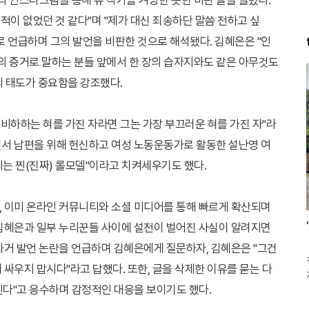
 인스타그램을 통해 유 작가를 겨냥한 듯한 비판 글을 올렸다.
적이 없었던 것 같다"며 "제가 대신 죄송하단 말씀 전하고 싶
로 언급하며 그의 발언을 비판한 것으로 해석됐다. 김혜은은 "인
의 증거로 말하는 분들 앞에서 한 장의 습자지와도 같은 아무것도
의 태도가 중요함을 강조했다.
비하하는 혀를 가진 자라면 그는 가장 부끄러운 혀를 가진 자"라
면서 남편을 위해 헌신하고 여성 노동운동가로 활동한 설난영 여
되는 찐(진짜) 롤모델"이라고 치켜세우기도 했다.
, 이미 온라인 커뮤니티와 소셜 미디어를 통해 빠르게 확산되며
 김혜은과 일부 누리꾼들 사이에 설전이 벌어진 사실이 알려지면
 과거 발언 논란을 언급하며 김혜은에게 질문하자, 김혜은은 "그건
 싸우지 맙시다"라고 답했다. 또한, 글을 삭제한 이유를 묻는 다
된다"고 응수하며 감정적인 대응을 보이기도 했다.