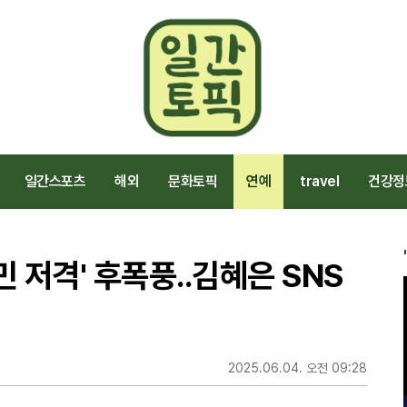
일간스포츠
해외
문화토픽
연예
travel
건강정
 저격' 후폭풍..김혜은 SNS
2025.06.04. 오전 09:28