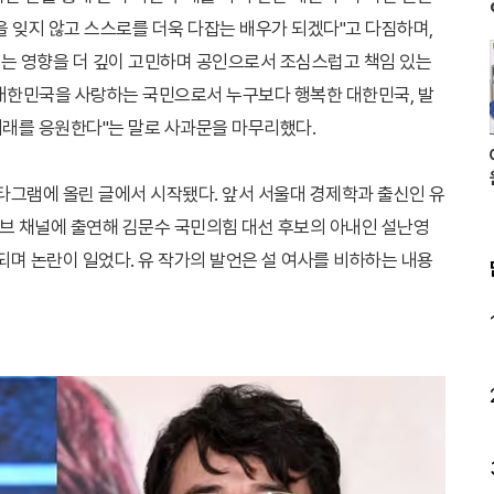
을 잊지 않고 스스로를 더욱 다잡는 배우가 되겠다"고 다짐하며,
치는 영향을 더 깊이 고민하며 공인으로서 조심스럽고 책임 있는
"대한민국을 사랑하는 국민으로서 누구보다 행복한 대한민국, 발
미래를 응원한다"는 말로 사과문을 마무리했다.
스타그램에 올린 글에서 시작됐다. 앞서 서울대 경제학과 출신인 유
유튜브 채널에 출연해 김문수 국민의힘 대선 후보의 아내인 설난영
며 논란이 일었다. 유 작가의 발언은 설 여사를 비하하는 내용